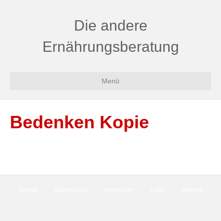
Die andere
Ernährungsberatung
Menü
Bedenken Kopie
Kontakt
Datenschutz
Impressum
Links
Sitemap