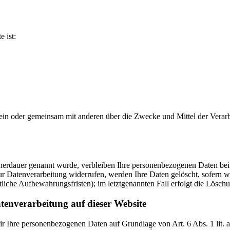
e ist:
ie allein oder gemeinsam mit anderen über die Zwecke und Mittel der V
cherdauer genannt wurde, verbleiben Ihre personenbezogenen Daten bei 
r Datenverarbeitung widerrufen, werden Ihre Daten gelöscht, sofern wi
liche Aufbewahrungsfristen); im letztgenannten Fall erfolgt die Löschu
tenverarbeitung auf dieser Website
 wir Ihre personenbezogenen Daten auf Grundlage von Art. 6 Abs. 1 li