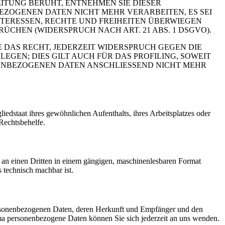
ITUNG BERUHT, ENTNEHMEN SIE DIESER
ZOGENEN DATEN NICHT MEHR VERARBEITEN, ES SEI
TERESSEN, RECHTE UND FREIHEITEN ÜBERWIEGEN
HEN (WIDERSPRUCH NACH ART. 21 ABS. 1 DSGVO).
 DAS RECHT, JEDERZEIT WIDERSPRUCH GEGEN DIE
EN; DIES GILT AUCH FÜR DAS PROFILING, SOWEIT
NENBEZOGENEN DATEN ANSCHLIESSEND NICHT MEHR
edstaat ihres gewöhnlichen Aufenthalts, ihres Arbeitsplatzes oder
Rechtsbehelfe.
er an einen Dritten in einem gängigen, maschinenlesbaren Format
s technisch machbar ist.
personenbezogenen Daten, deren Herkunft und Empfänger und den
a personenbezogene Daten können Sie sich jederzeit an uns wenden.