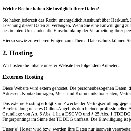
Welche Rechte haben Sie bezüglich Ihrer Daten?
Sie haben jederzeit das Recht, unentgeltlich Auskunft über Herkunf
Löschung dieser Daten zu verlangen. Wenn Sie eine Einwilligung zur 
bestimmten Umständen die Einschränkung der Verarbeitung Ihrer per
Hierzu sowie zu weiteren Fragen zum Thema Datenschutz können Sie 
2. Hosting
Wir hosten die Inhalte unserer Website bei folgendem Anbieter:
Externes Hosting
Diese Website wird extern gehostet. Die personenbezogenen Daten, die
Adressen, Kontaktanfragen, Meta- und Kommunikationsdaten, Vertrags
Das externe Hosting erfolgt zum Zwecke der Vertragserfüllung gegenü
Bereitstellung unseres Online-Angebots durch einen professionellen A
Grundlage von Art. 6 Abs. 1 lit. a DSGVO und § 25 Abs. 1 TDDDG, s
Fingerprinting) im Sinne des TDDDG umfasst. Die Einwilligung ist je
Unser(e) Hoster wird bzw. werden Ihre Daten nur insoweit verarbeiten