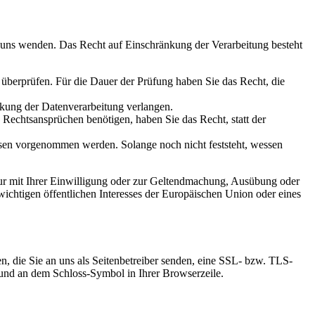
n uns wenden. Das Recht auf Einschränkung der Verarbeitung besteht
u überprüfen. Für die Dauer der Prüfung haben Sie das Recht, die
kung der Datenverarbeitung verlangen.
echtsansprüchen benötigen, haben Sie das Recht, statt der
en vorgenommen werden. Solange noch nicht feststeht, wessen
ur mit Ihrer Einwilligung oder zur Geltendmachung, Ausübung oder
ichtigen öffentlichen Interesses der Europäischen Union oder eines
n, die Sie an uns als Seitenbetreiber senden, eine SSL- bzw. TLS-
t und an dem Schloss-Symbol in Ihrer Browserzeile.