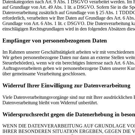
Datenkategorien nach Art. 9 Abs. 1 DSGVO verarbeitet werden. Im Fa
auf Grundlage von Art. 49 Abs. 1 lit. a DSGVO. Sofern Sie in die Spe
Datenverarbeitung zusätzlich auf Grundlage von § 25 Abs. 1 TDDDG. 
erforderlich, verarbeiten wir Ihre Daten auf Grundlage des Art. 6 Abs
Grundlage von Art. 6 Abs. 1 lit. c DSGVO. Die Datenverarbeitung kann
einschlägigen Rechtsgrundlagen wird in den folgenden Absätzen diese
Empfänger von personenbezogenen Daten
Im Rahmen unserer Geschäftstätigkeit arbeiten wir mit verschiedenen
Wir geben personenbezogene Daten nur dann an externe Stellen weiter,
Steuerbehörden), wenn wir ein berechtigtes Interesse nach Art. 6 Ab
Auftragsverarbeitern geben wir personenbezogene Daten unserer Kunde
über gemeinsame Verarbeitung geschlossen.
Widerruf Ihrer Einwilligung zur Datenverarbeitung
Viele Datenverarbeitungsvorgänge sind nur mit Ihrer ausdrücklichen E
Datenverarbeitung bleibt vom Widerruf unberührt.
Widerspruchsrecht gegen die Datenerhebung in beso
WENN DIE DATENVERARBEITUNG AUF GRUNDLAGE VON ART
IHRER BESONDEREN SITUATION ERGEBEN, GEGEN DIE 