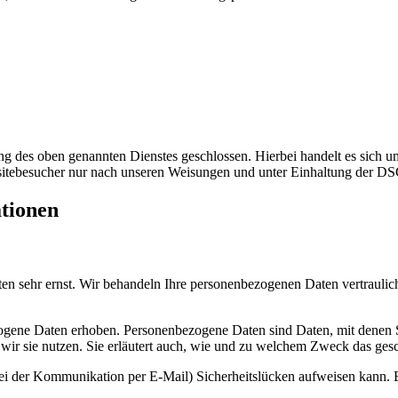
 des oben genannten Dienstes geschlossen. Hierbei handelt es sich um
bsitebesucher nur nach unseren Weisungen und unter Einhaltung der D
ationen
ten sehr ernst. Wir behandeln Ihre personenbezogenen Daten vertrauli
ene Daten erhoben. Personenbezogene Daten sind Daten, mit denen Sie
wir sie nutzen. Sie erläutert auch, wie und zu welchem Zweck das gesc
bei der Kommunikation per E-Mail) Sicherheitslücken aufweisen kann. E