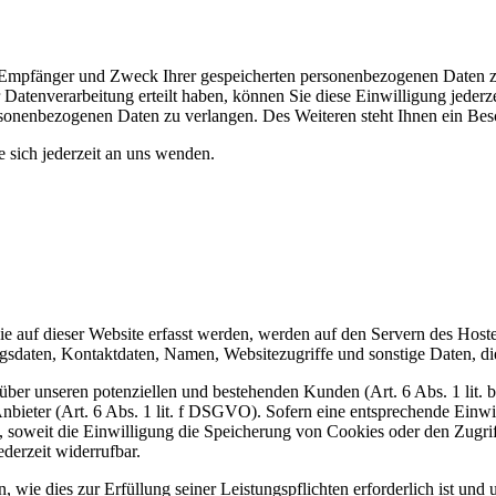
t, Empfänger und Zweck Ihrer gespeicherten personenbezogenen Daten z
Datenverarbeitung erteilt haben, können Sie diese Einwilligung jederz
sonenbezogenen Daten zu verlangen. Des Weiteren steht Ihnen ein Besc
sich jederzeit an uns wenden.
 auf dieser Website erfasst werden, werden auf den Servern des Hosters
daten, Kontaktdaten, Namen, Websitezugriffe und sonstige Daten, die
ber unseren potenziellen und bestehenden Kunden (Art. 6 Abs. 1 lit. b
nbieter (Art. 6 Abs. 1 lit. f DSGVO). Sofern eine entsprechende Einwil
oweit die Einwilligung die Speicherung von Cookies oder den Zugriff
derzeit widerrufbar.
, wie dies zur Erfüllung seiner Leistungspflichten erforderlich ist un