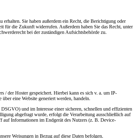
u erhalten. Sie haben außerdem ein Recht, die Berichtigung oder
eit für die Zukunft widerrufen. Außerdem haben Sie das Recht, unter
hwerderecht bei der zuständigen Aufsichtsbehörde zu.
 / der Hoster gespeichert. Hierbei kann es sich v. a. um IP-
 über eine Website generiert werden, handeln.
 DSGVO) und im Interesse einer sicheren, schnellen und effizienten
ligung abgefragt wurde, erfolgt die Verarbeitung ausschließlich auf
 auf Informationen im Endgerät des Nutzers (z. B. Device-
d unsere Weisungen in Bezug auf diese Daten befolgen.