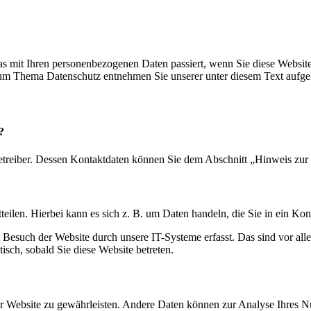
s mit Ihren personenbezogenen Daten passiert, wenn Sie diese Websit
 zum Thema Datenschutz entnehmen Sie unserer unter diesem Text aufge
?
etreiber. Dessen Kontaktdaten können Sie dem Abschnitt „Hinweis zur 
eilen. Hierbei kann es sich z. B. um Daten handeln, die Sie in ein Ko
esuch der Website durch unsere IT-Systeme erfasst. Das sind vor alle
isch, sobald Sie diese Website betreten.
 der Website zu gewährleisten. Andere Daten können zur Analyse Ihres 