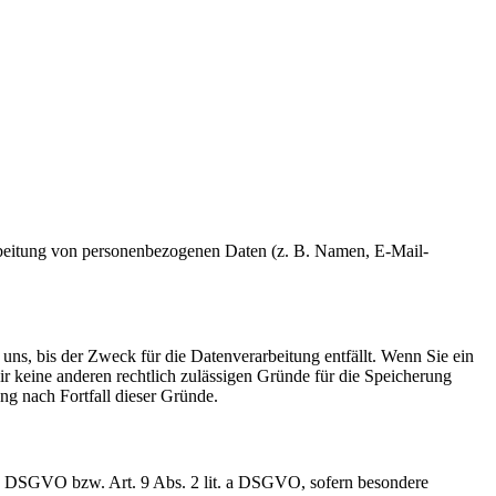
erarbeitung von personenbezogenen Daten (z. B. Namen, E-Mail-
uns, bis der Zweck für die Datenverarbeitung entfällt. Wenn Sie ein
r keine anderen rechtlich zulässigen Gründe für die Speicherung
ng nach Fortfall dieser Gründe.
t. a DSGVO bzw. Art. 9 Abs. 2 lit. a DSGVO, sofern besondere