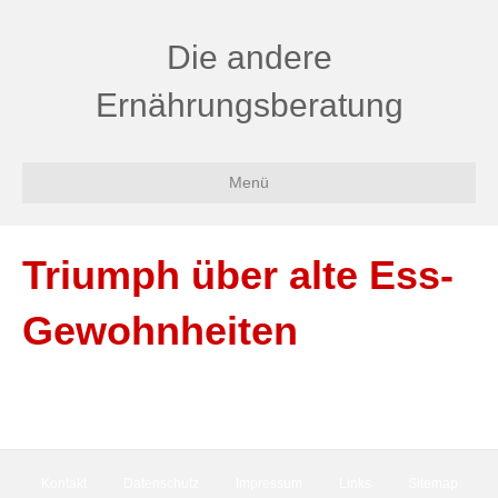
Die andere
Ernährungsberatung
Menü
Triumph über alte Ess-
Gewohnheiten
Kontakt
Datenschutz
Impressum
Links
Sitemap